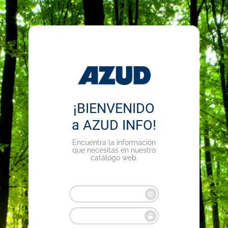
¡BIENVENIDO
a AZUD INFO!
Encuentra la información
que necesitas en nuestro
catálogo web.